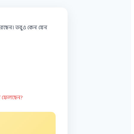
করছেন। তবুও কেন যেন
াস ফেলছেন?