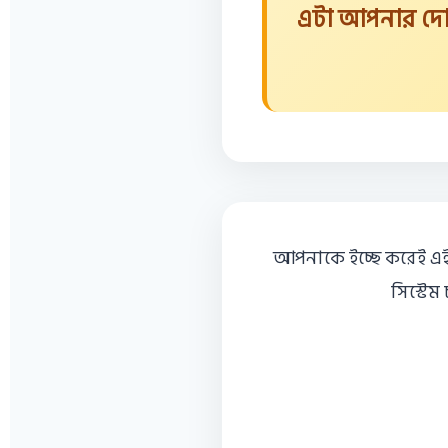
এটা আপনার দোষ
আপনাকে ইচ্ছে করেই এই 
সিস্টে