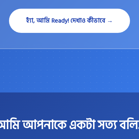
হ্যাঁ, আমি Ready! দেখাও কীভাবে →
আমি আপনাকে একটা সত্য বলি..