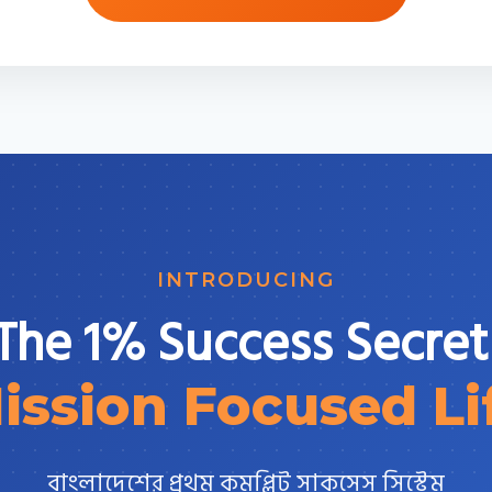
INTRODUCING
The 1% Success Secret
ission Focused Li
বাংলাদেশের প্রথম কমপ্লিট সাকসেস সিস্টেম