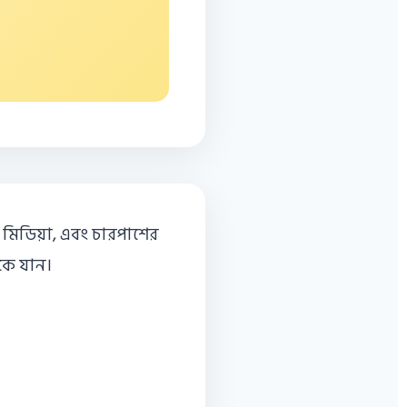
 মিডিয়া, এবং চারপাশের
কে যান।