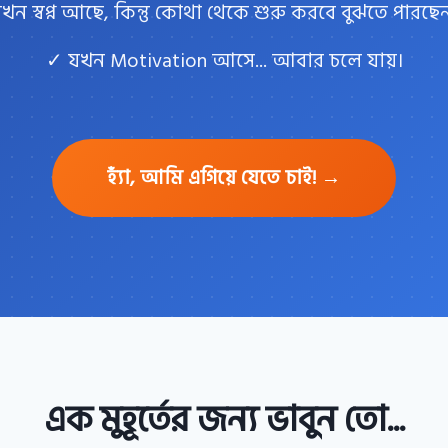
খন স্বপ্ন আছে, কিন্তু কোথা থেকে শুরু করবে বুঝতে পারছেন
✓ যখন Motivation আসে... আবার চলে যায়।
হ্যাঁ, আমি এগিয়ে যেতে চাই! →
এক মুহূর্তের জন্য ভাবুন তো...