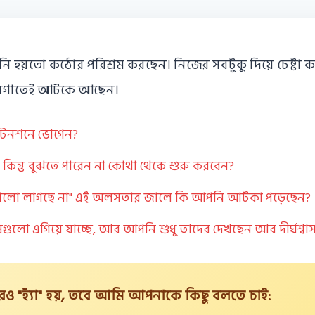
 হয়তো কঠোর পরিশ্রম করছেন। নিজের সবটুকু দিয়ে চেষ্টা 
ায়গাতেই আটকে আছেন।
 টেনশনে ভোগেন?
, কিন্তু বুঝতে পারেন না কোথা থেকে শুরু করবেন?
ালো লাগছে না" এই অলসতার জালে কি আপনি আটকা পড়েছেন?
ুলো এগিয়ে যাচ্ছে, আর আপনি শুধু তাদের দেখছেন আর দীর্ঘশ্ব
রও "হ্যাঁ" হয়, তবে আমি আপনাকে কিছু বলতে চাই: