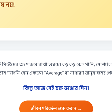
 নয়!
সিস্টেমের অংশ করে রাখা হয়েছে। বড় বড় কোম্পানি, সোশ্যাল
ম চায় আপনি যেন একজন "Average" বা সাধারণ মানুষ হয়েই থে
কিন্তু আজ সেই চক্র ভাঙার দিন।
জীবন পরিবর্তন শুরু করুন →